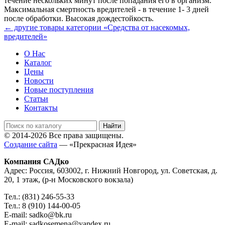
течение нескольких минут после попадания его в организм.
Максимальная смертность вредителей - в течение 1- 3 дней
после обработки. Высокая дождестойкость.
← другие товары категории «Средства от насекомых,
вредителей»
О Нас
Каталог
Цены
Новости
Новые поступления
Статьи
Контакты
© 2014-2026 Все права защищены.
Создание сайта
— «Прекрасная Идея»
Компания САДко
Адрес: Россия, 603002, г. Нижний Новгород, ул. Советская, д.
20, 1 этаж, (р-н Московского вокзала)
Тел.: (831) 246-55-33
Тел.: 8 (910) 144-00-05
E-mail: sadko@bk.ru
E-mail: sadkosemena@yandex.ru