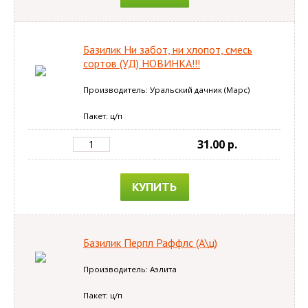
Базилик Ни забот, ни хлопот, смесь
сортов (УД) НОВИНКА!!!
Производитель: Уральский дачник (Марс)
Пакет: ц/п
31.00 p.
КУПИТЬ
Базилик Перпл Раффлс (А\ц)
Производитель: Аэлита
Пакет: ц/п