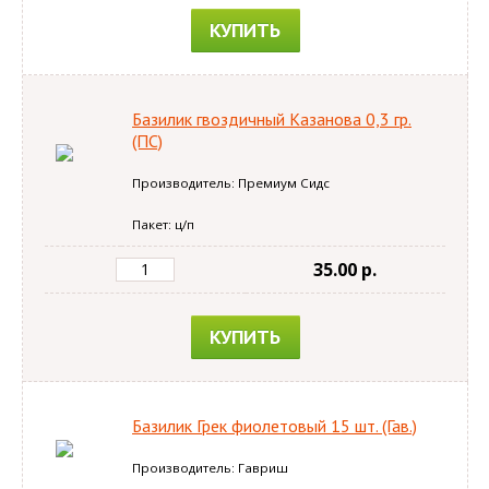
КУПИТЬ
Базилик гвоздичный Казанова 0,3 гр.
(ПС)
Производитель: Премиум Сидс
Пакет: ц/п
35.00 p.
КУПИТЬ
Базилик Грек фиолетовый 15 шт. (Гав.)
Производитель: Гавриш