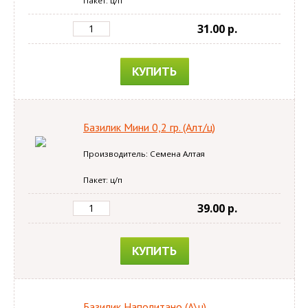
Пакет: ц/п
31.00 p.
КУПИТЬ
Базилик Мини 0,2 гр. (Алт/ц)
Производитель: Семена Алтая
Пакет: ц/п
39.00 p.
КУПИТЬ
Базилик Наполитано (А\ц)