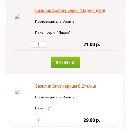
Базилик Арарат серия "Лидер" (А\л)
Производитель: Аэлита
Пакет: серия "Лидер"
21.00 p.
КУПИТЬ
Базилик Вкус корицы 0,2г (А\ц)
Производитель: Аэлита
Пакет: ц/п
29.00 p.