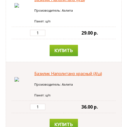
Производитель: Аэлита
Пакет: ц/п
29.00 p.
КУПИТЬ
Базилик Наполитано красный (А\ц)
Производитель: Аэлита
Пакет: ц/п
36.00 p.
КУПИТЬ