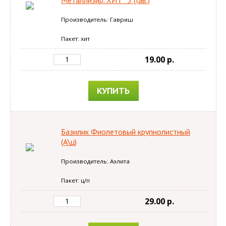
Металлизир. ХИТ *3 (Гав.)
Производитель: Гавриш
Пакет: хит
19.00 p.
КУПИТЬ
Базилик Фиолетовый крупнолистный
(А\ц)
Производитель: Аэлита
Пакет: ц/п
29.00 p.