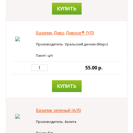
КУПИТЬ
Базилик Диво Дивное® (УД)
Производитель: Уральский дачник (Марс)
Пакет: ц/п
55.00 p.
КУПИТЬ
Базилик зеленый (А/б)
Производитель: Аэлита
Пакет: б/п