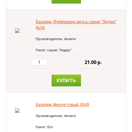
Базилик Фейерверк вкуса серия "Лидер"
(А/л)
Производитель: Аэлита
Пакет: серия "Лидер"
21.00 p.
КУПИТЬ
Базилик фиолетовый (А\б)
Производитель: Аэлита
Пакет: б/п