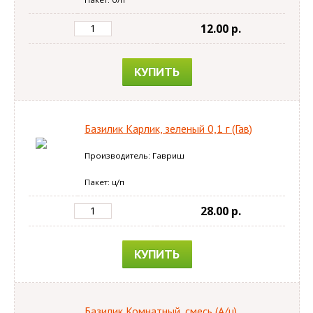
12.00 p.
КУПИТЬ
Базилик Карлик, зеленый 0,1 г (Гав)
Производитель: Гавриш
Пакет: ц/п
28.00 p.
КУПИТЬ
Базилик Комнатный, смесь (А/ц)