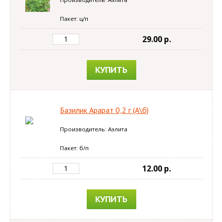
Пакет: ц/п
29.00 p.
КУПИТЬ
Базилик Арарат 0,2 г (А\б)
Производитель: Аэлита
Пакет: б/п
12.00 p.
КУПИТЬ