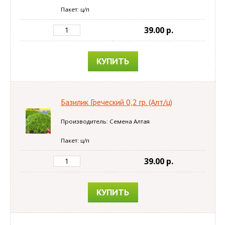
Пакет: ц/п
39.00 p.
КУПИТЬ
Базилик Греческий 0,2 гр. (Алт/ц)
Производитель: Семена Алтая
Пакет: ц/п
39.00 p.
КУПИТЬ