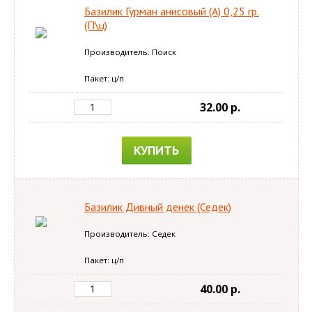
Базилик Гурман анисовый (А) 0,25 гр.
(П\ц)
Производитель: Поиск
Пакет: ц/п
32.00 p.
КУПИТЬ
Базилик Дивный денек (Седек)
Производитель: Седек
Пакет: ц/п
40.00 p.