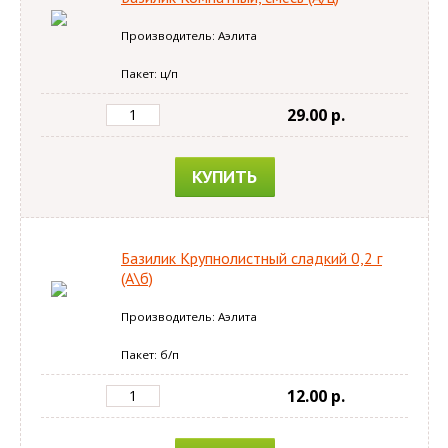
Производитель: Аэлита
Пакет: ц/п
29.00 p.
КУПИТЬ
Базилик Крупнолистный сладкий 0,2 г
(А\б)
Производитель: Аэлита
Пакет: б/п
12.00 p.