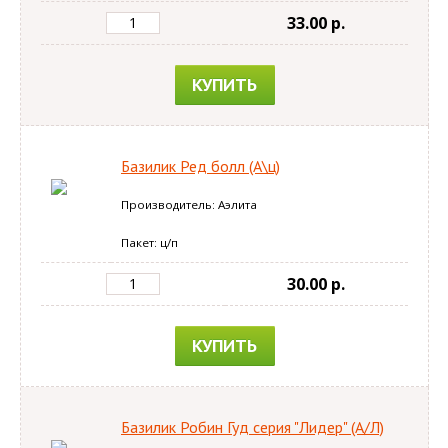
33.00 p.
КУПИТЬ
Базилик Ред болл (А\ц)
Производитель: Аэлита
Пакет: ц/п
30.00 p.
КУПИТЬ
Базилик Робин Гуд серия "Лидер" (А/Л)