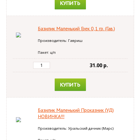
КУПИТЬ
Базилик Маленький Грек 0,1 гр. (Гав.)
Производитель: Гавриш
Пакет: ц/п
31.00 p.
КУПИТЬ
Базилик Маленький Проказник (УД)
НОВИНКА!!!
Производитель: Уральский дачник (Марс)