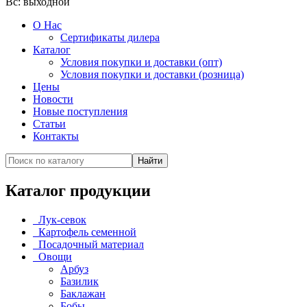
Вс:
выходной
О Нас
Сертификаты дилера
Каталог
Условия покупки и доставки (опт)
Условия покупки и доставки (розница)
Цены
Новости
Новые поступления
Статьи
Контакты
Каталог продукции
Лук-севок
Картофель семенной
Посадочный материал
Овощи
Арбуз
Базилик
Баклажан
Бобы