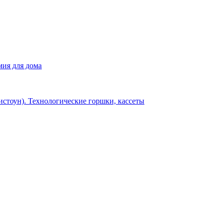
мия для дома
истоун). Технологические горшки, кассеты