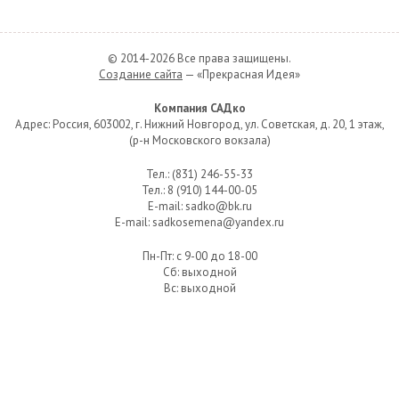
© 2014-2026 Все права защищены.
Создание сайта
— «Прекрасная Идея»
Компания САДко
Адрес: Россия, 603002, г. Нижний Новгород, ул. Советская, д. 20, 1 этаж,
(р-н Московского вокзала)
Тел.: (831) 246-55-33
Тел.: 8 (910) 144-00-05
E-mail: sadko@bk.ru
E-mail: sadkosemena@yandex.ru
Пн-Пт: с 9-00 до 18-00
Сб: выходной
Вс:
выходной