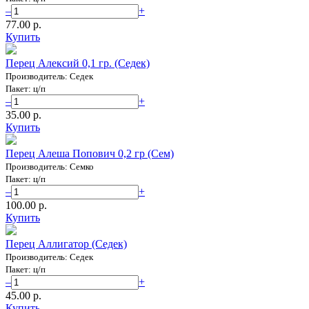
–
+
77.00 p.
Купить
Перец Алексий 0,1 гр. (Седек)
Производитель: Седек
Пакет: ц/п
–
+
35.00 p.
Купить
Перец Алеша Попович 0,2 гр (Сем)
Производитель: Семко
Пакет: ц/п
–
+
100.00 p.
Купить
Перец Аллигатор (Седек)
Производитель: Седек
Пакет: ц/п
–
+
45.00 p.
Купить