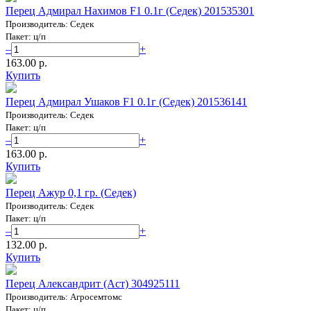
Перец Адмирал Нахимов F1 0.1г (Седек) 201535301
Производитель: Седек
Пакет: ц/п
–
+
163.00 p.
Купить
Перец Адмирал Ушаков F1 0.1г (Седек) 201536141
Производитель: Седек
Пакет: ц/п
–
+
163.00 p.
Купить
Перец Ажур 0,1 гр. (Седек)
Производитель: Седек
Пакет: ц/п
–
+
132.00 p.
Купить
Перец Александрит (Аст) 304925111
Производитель: Агросемтомс
Пакет: ц/п