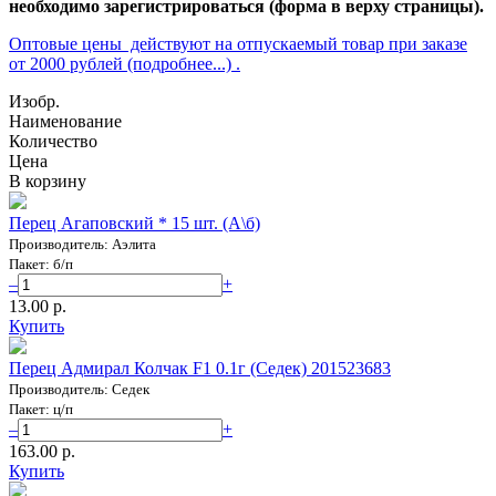
необходимо зарегистрироваться (форма в верху страницы).
Оптовые цены действуют на отпускаемый товар при заказе
от 2000 рублей (подробнее...) .
Изобр.
Наименование
Количество
Цена
В корзину
Перец Агаповский * 15 шт. (А\б)
Производитель: Аэлита
Пакет: б/п
–
+
13.00 p.
Купить
Перец Адмирал Колчак F1 0.1г (Седек) 201523683
Производитель: Седек
Пакет: ц/п
–
+
163.00 p.
Купить