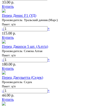
33.00 p.
Купить
Перец Денис F1 (УД)
Производитель: Уральский дачник (Марс)
Пакет: ц/п
–
+
115.00 p.
Купить
Перец Джипси 5 шт. (Алт/ц)
Производитель: Семена Алтая
Пакет: ц/п
–
+
180.00 p.
Купить
Перец Джульетта (Седек)
Производитель: Седек
Пакет: ц/п
–
+
44.00 p.
Купить