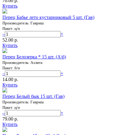
70.00 p.
Купить
Перец Бабье лето кустарниковый 5 шт. (Гав)
Производитель: Гавриш
Пакет: ц/п
–
+
52.00 p.
Купить
Перец Белозерка * 15 шт. (А\б)
Производитель: Аэлита
Пакет: б/п
–
+
14.00 p.
Купить
Перец Белый бык 15 шт. (Гав)
Производитель: Гавриш
Пакет: ц/п
–
+
79.00 p.
Купить