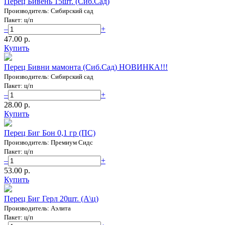
Перец Бивень 15шт. (Сиб.Сад)
Производитель: Сибирский сад
Пакет: ц/п
–
+
47.00 p.
Купить
Перец Бивни мамонта (Сиб.Сад) НОВИНКА!!!
Производитель: Сибирский сад
Пакет: ц/п
–
+
28.00 p.
Купить
Перец Биг Бон 0,1 гр (ПС)
Производитель: Премиум Сидс
Пакет: ц/п
–
+
53.00 p.
Купить
Перец Биг Герл 20шт. (А\ц)
Производитель: Аэлита
Пакет: ц/п