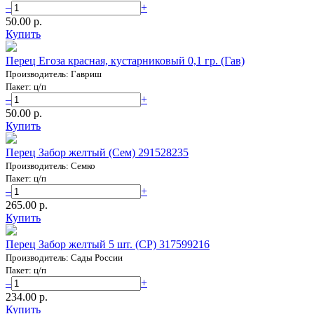
–
+
50.00 p.
Купить
Перец Егоза красная, кустарниковый 0,1 гр. (Гав)
Производитель: Гавриш
Пакет: ц/п
–
+
50.00 p.
Купить
Перец Забор желтый (Сем) 291528235
Производитель: Семко
Пакет: ц/п
–
+
265.00 p.
Купить
Перец Забор желтый 5 шт. (СР) 317599216
Производитель: Сады России
Пакет: ц/п
–
+
234.00 p.
Купить