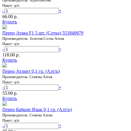
Производитель: Агросемтомс
Пакет: ц/п
–
+
66.00 p.
Купить
Перец Атака F1 5 шт. (Сотка) 553940979
Производитель: Золотая Сотка Алтая
Пакет: ц/п
–
+
118.00 p.
Купить
Перец Атлант 0,1 гр. (Алт/ц)
Производитель: Семена Алтая
Пакет: ц/п
–
+
55.00 p.
Купить
Перец Бабкин Язык 0,1 гр. (Алт/ц)
Производитель: Семена Алтая
Пакет: ц/п
–
+