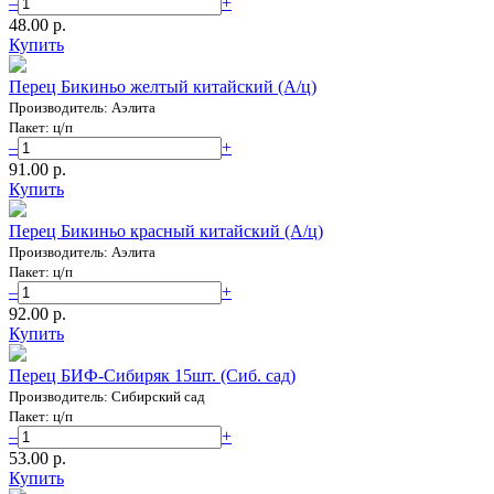
–
+
48.00 p.
Купить
Перец Бикиньо желтый китайский (А/ц)
Производитель: Аэлита
Пакет: ц/п
–
+
91.00 p.
Купить
Перец Бикиньо красный китайский (А/ц)
Производитель: Аэлита
Пакет: ц/п
–
+
92.00 p.
Купить
Перец БИФ-Сибиряк 15шт. (Сиб. сад)
Производитель: Сибирский сад
Пакет: ц/п
–
+
53.00 p.
Купить