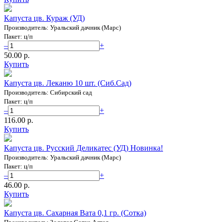
Капуста цв. Кураж (УД)
Производитель: Уральский дачник (Марс)
Пакет: ц/п
–
+
50.00 p.
Купить
Капуста цв. Леканю 10 шт. (Сиб.Сад)
Производитель: Сибирский сад
Пакет: ц/п
–
+
116.00 p.
Купить
Капуста цв. Русский Деликатес (УД) Новинка!
Производитель: Уральский дачник (Марс)
Пакет: ц/п
–
+
46.00 p.
Купить
Капуста цв. Сахарная Вата 0,1 гр. (Сотка)