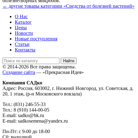
болезнетворных микробов.
← другие товары категории «Средства от болезней растений»
О Нас
Каталог
Цены
Новости
Новые поступления
Статьи
Контакты
© 2014-2026 Все права защищены.
Создание сайта
— «Прекрасная Идея»
Компания САДко
Адрес: Россия, 603002, г. Нижний Новгород, ул. Советская, д.
20, 1 этаж, (р-н Московского вокзала)
Тел.: (831) 246-55-33
Тел.: 8 (910) 144-00-05
E-mail: sadko@bk.ru
E-mail: sadkosemena@yandex.ru
Пн-Пт: с 9-00 до 18-00
Сб: выходной