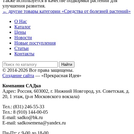
Также используется в качестве подкормки растений для
улучшения развития.
← другие товары категории «Средства от болезней растений»
О Нас
Каталог
Цены
Новости
Новые поступления
Статьи
Контакты
© 2014-2026 Все права защищены.
Создание сайта
— «Прекрасная Идея»
Компания САДко
Адрес: Россия, 603002, г. Нижний Новгород, ул. Советская, д.
20, 1 этаж, (р-н Московского вокзала)
Тел.: (831) 246-55-33
Тел.: 8 (910) 144-00-05
E-mail: sadko@bk.ru
E-mail: sadkosemena@yandex.ru
Пн-Пт: с 9-00 до 18-00