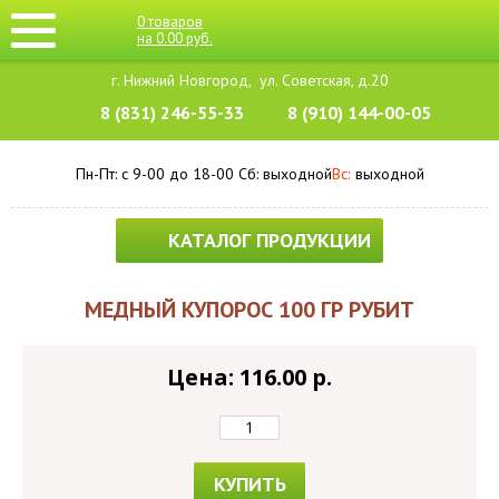
0
товаров
на
0.00
руб.
г. Нижний Новгород,
ул. Советская, д.20
8 (831) 246-55-33
8 (910) 144-00-05
Пн-Пт: с 9-00 до 18-00
Cб: выходной
Вс:
выходной
КАТАЛОГ ПРОДУКЦИИ
МЕДНЫЙ КУПОРОС 100 ГР РУБИТ
Цена: 116.00 p.
КУПИТЬ