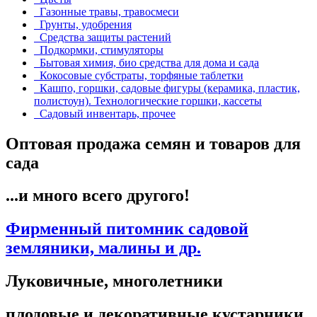
Газонные травы, травосмеси
Грунты, удобрения
Средства защиты растений
Подкормки, стимуляторы
Бытовая химия, био средства для дома и сада
Кокосовые субстраты, торфяные таблетки
Кашпо, горшки, садовые фигуры (керамика, пластик,
полистоун). Технологические горшки, кассеты
Садовый инвентарь, прочее
Оптовая продажа семян и товаров для
сада
...и много всего другого!
Фирменный питомник садовой
земляники, малины и др.
Луковичные, многолетники
плодовые и декоративные кустарники,