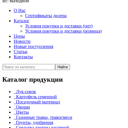
Вс:
выходной
О Нас
Сертификаты дилера
Каталог
Условия покупки и доставки (опт)
Условия покупки и доставки (розница)
Цены
Новости
Новые поступления
Статьи
Контакты
Каталог продукции
Лук-севок
Картофель семенной
Посадочный материал
Овощи
Цветы
Газонные травы, травосмеси
Грунты, удобрения
Средства защиты растений