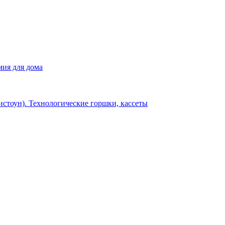
мия для дома
истоун). Технологические горшки, кассеты