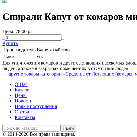
Спирали Капут от комаров 
Цена: 78.00 p.
–
+
Купить
Производитель
Ваше хозяйство
Пакет
уп.
Для уничтожения комаров и других летающих насекомых (мошки,
людей, а также в закрытых помещениях в отсутствие людей.
← другие товары категории «Средства от Летающих (комары, му
О Нас
Каталог
Цены
Новости
Новые поступления
Статьи
Контакты
© 2014-2026 Все права защищены.