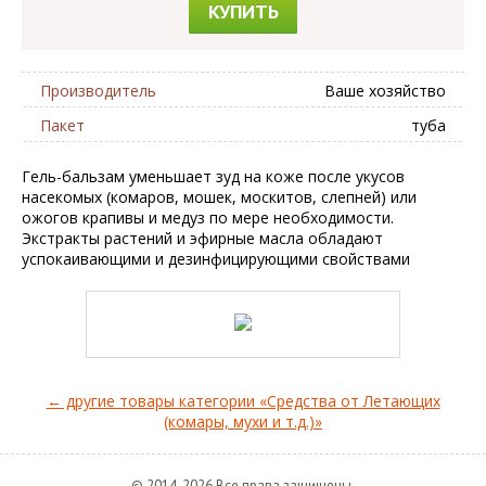
КУПИТЬ
Производитель
Ваше хозяйство
Пакет
туба
Гель-бальзам уменьшает зуд на коже после укусов
насекомых (комаров, мошек, москитов, слепней) или
ожогов крапивы и медуз по мере необходимости.
Экстракты растений и эфирные масла обладают
успокаивающими и дезинфицирующими свойствами
← другие товары категории «Средства от Летающих
(комары, мухи и т.д.)»
© 2014-2026 Все права защищены.