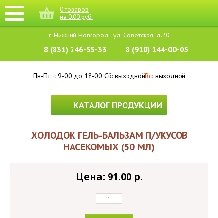
0
товаров
на
0.00
руб.
г. Нижний Новгород,
ул. Советская, д.20
8 (831) 246-55-33
8 (910) 144-00-05
Пн-Пт: с 9-00 до 18-00
Cб: выходной
Вс:
выходной
КАТАЛОГ ПРОДУКЦИИ
ХОЛОДОК ГЕЛЬ-БАЛЬЗАМ П/УКУСОВ
НАСЕКОМЫХ (50 МЛ)
Цена: 91.00 p.