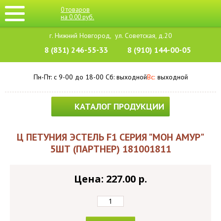
0
товаров
на
0.00
руб.
г. Нижний Новгород,
ул. Советская, д.20
8 (831) 246-55-33
8 (910) 144-00-05
Пн-Пт: с 9-00 до 18-00
Cб: выходной
Вс:
выходной
КАТАЛОГ ПРОДУКЦИИ
Ц ПЕТУНИЯ ЭСТЕЛЬ F1 СЕРИЯ "МОН АМУР"
5ШТ (ПАРТНЕР) 181001811
Цена: 227.00 p.