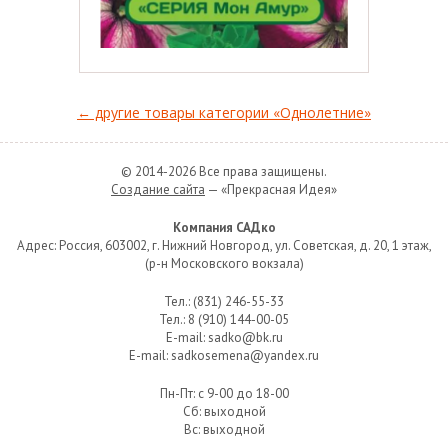
← другие товары категории «Однолетние»
© 2014-2026 Все права защищены.
Создание сайта
— «Прекрасная Идея»
Компания САДко
Адрес: Россия, 603002, г. Нижний Новгород, ул. Советская, д. 20, 1 этаж,
(р-н Московского вокзала)
Тел.: (831) 246-55-33
Тел.: 8 (910) 144-00-05
E-mail: sadko@bk.ru
E-mail: sadkosemena@yandex.ru
Пн-Пт: с 9-00 до 18-00
Сб: выходной
Вс:
выходной