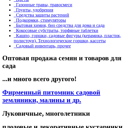
Газонные травы, травосмеси
Грунты, удобрения
Средства защиты растений
Подкормки, стимуляторы
Бытовая химия, био средства для дома и сада
Кокосовые субстраты, торфяные таблетки
Кашпо, горшки, садовые фигуры (керамика, пластик,
полистоун). Технологические горшки, кассеты
Садовый инвентарь, прочее
Оптовая продажа семян и товаров для
сада
...и много всего другого!
Фирменный питомник садовой
земляники, малины и др.
Луковичные, многолетники
плодовые и декоративные кустарники,