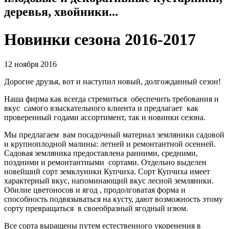
деревья, хвойники...
Новинки сезона 2016-2017
12 ноября 2016
Дорогие друзья, вот и наступил новый, долгожданный сезон!
Наша фирма как всегда стремиться обеспечить требования и
вкус самого взыскательного клиента и предлагает как
проверенный годами ассортимент, так и новинки сезона.
Мы предлагаем вам посадочный материал земляники садовой
и крупноплодной малины: летней и ремонтантной осенней.
Садовая земляника предоставлена ранними, средними,
поздними и ремонтантными сортами. Отдельно выделен
новейший сорт земклуники Купчиха. Сорт Купчиха имеет
характерный вкус, напоминающий вкус лесной земляники.
Обилие цветоносов и ягод , продолговатая форма и
способность подвязываться на кусту, дают возможность этому
сорту превращаться в своеобразный ягодный изюм.
Все сорта выращены путем естественного укоренения в